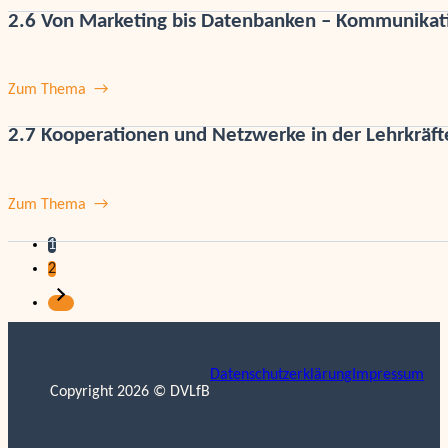
2.6 Von Marketing bis Datenbanken – Kommunikatio
Zum Thema
2.7 Kooperationen und Netzwerke in der Lehrkräft
Zum Thema
1
2
Datenschutzerklärung
Impressum
Copyright 2026 © DVLfB