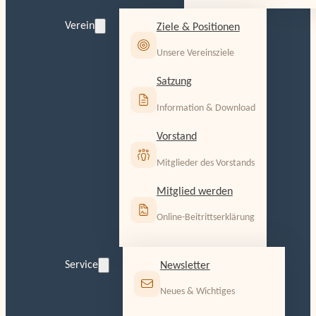
Verein
Ziele & Positionen
Unsere Vereinsziele
Satzung
Information & Download
Vorstand
Mitglieder des Vorstands
Mitglied werden
Online-Beitrittserklärung
Service
Newsletter
Neues & Wichtiges