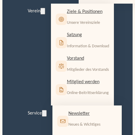
Verein
Ziele & Positionen
Unsere Vereinsziele
Satzung
Information & Download
Vorstand
Mitglieder des Vorstands
Mitglied werden
Online-Beitrittserklärung
Service
Newsletter
Neues & Wichtiges