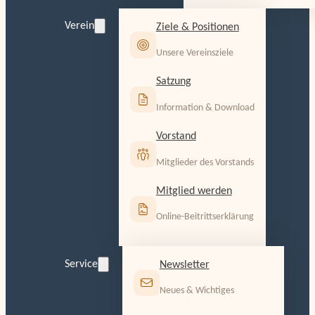
Verein
Ziele & Positionen
Unsere Vereinsziele
Satzung
Information & Download
Vorstand
Mitglieder des Vorstands
Mitglied werden
Online-Beitrittserklärung
Service
Newsletter
Neues & Wichtiges