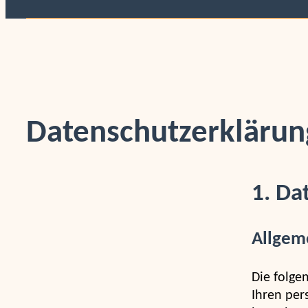
Datenschutzerklärun
1. Da
Allgem
Die folge
Ihren per