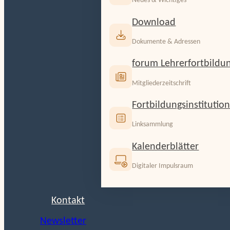
Neues & Wichtiges
Download
Dokumente & Adressen
forum Lehrerfortbildu
Mitgliederzeitschrift
Fortbildungsinstitutio
Linksammlung
Kalenderblätter
Digitaler Impulsraum
Kontakt
Newsletter