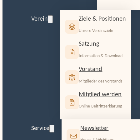
Ziele & Positionen
Verein
Unsere Vereinsziele
Satzung
Information & Download
Vorstand
Mitglieder des Vorstands
Mitglied werden
Online-Beitrittserklärung
Newsletter
Service