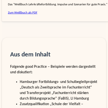
Das "Weißbuch Lehr­kräfte­fort­bildung. Impulse und Szenarien für gute Praxis." e
Zum Weißbuch als PDF
Aus dem Inhalt
Folgende good Practice – Beispiele werden dargestellt
und diskutiert:
Hamburger Fortbildungs- und Schulbegleitprojekt
„Deutsch als Zweitsprache im Fachunterricht“
und Transferprojekt „Fachunterricht stärken
durch Bildungssprache“ (FaBiS), LI Hamburg
Zusatzqualifikation „Schule der Vielfalt –