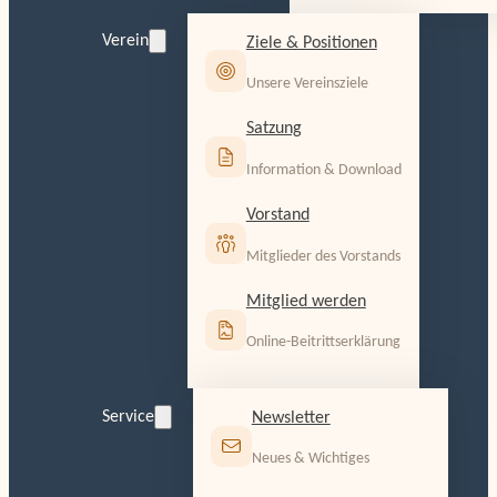
Verein
Ziele & Positionen
Unsere Vereinsziele
Satzung
Information & Download
Vorstand
Mitglieder des Vorstands
Mitglied werden
Online-Beitrittserklärung
Service
Newsletter
Neues & Wichtiges