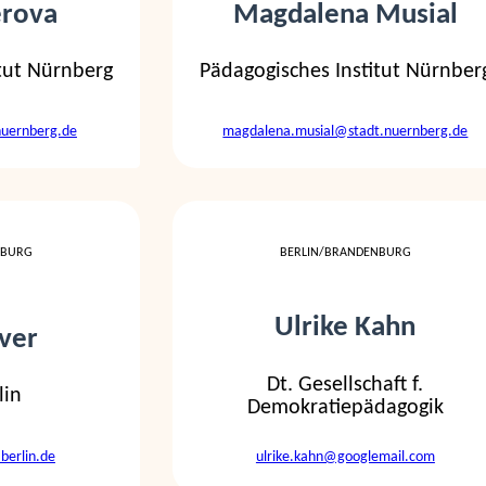
erova
Magdalena Musial
tut Nürnberg
Pädagogisches Institut Nürnber
nuernberg.de
magdalena.musial@stadt.nuernberg.de
NBURG
BERLIN/BRANDENBURG
Ulrike Kahn
ver
Dt. Gesellschaft f.
lin
Demokratiepädagogik
berlin.de
ulrike.kahn@googlemail.com