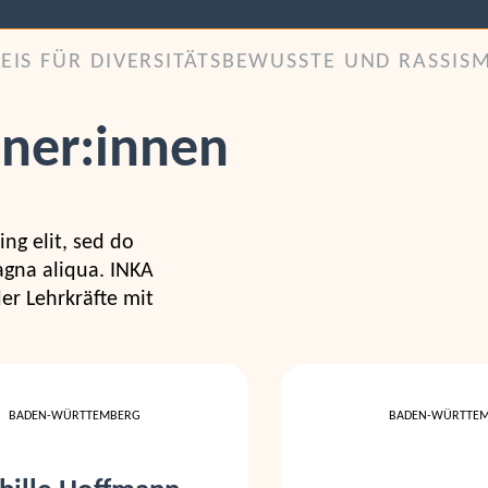
REIS FÜR DIVERSITÄTSBEWUSSTE UND RASSIS
ner:innen
ng elit, sed do
agna aliqua. INKA
er Lehrkräfte mit
BADEN-WÜRTTEMBERG
BADEN-WÜRTTE