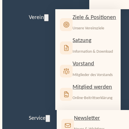
Ziele & Positionen
Verein
Unsere Vereinsziele
Satzung
Information & Download
Vorstand
Mitglieder des Vorstands
Mitglied werden
Online-Beitrittserklärung
Newsletter
Service