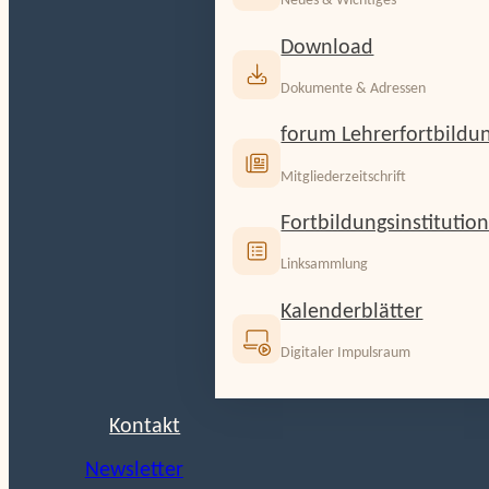
Neues & Wichtiges
Download
Dokumente & Adressen
forum Lehrerfortbildu
Mitgliederzeitschrift
Fortbildungsinstitutio
Linksammlung
Kalenderblätter
Digitaler Impulsraum
Kontakt
Newsletter