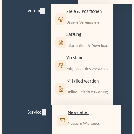
Verein
Ziele & Positionen
Unsere Vereinsziele
Satzung
Information & Download
Vorstand
Mitglieder des Vorstands
Mitglied werden
Online-Beitrittserklärung
Service
Newsletter
Neues & Wichtiges