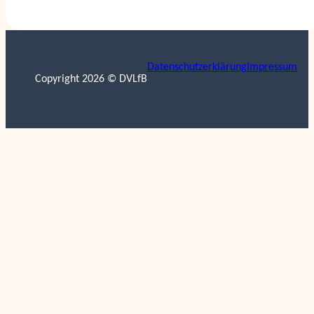
Weitere Partner
Datenschutzerklärung
Impressum
Copyright 2026 © DVLfB