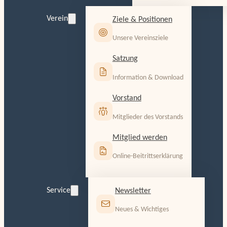
Verein
Ziele & Positionen
Unsere Vereinsziele
Satzung
Information & Download
Vorstand
Mitglieder des Vorstands
Mitglied werden
Online-Beitrittserklärung
Service
Newsletter
Neues & Wichtiges